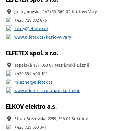
Jáchymovská 442/35, 360 04 Karlovy Vary
+420 728 332 876
kvary@elfetex.cz
www.elfetex.cz/karlovy-vary
ELFETEX spol. s r.o.
Tepelská 137, 353 01 Mariánské Lázně
+420 354 400 101
mlazne@elfetex.cz
www.elfetex.cz/marianske-lazne
ELKOV elektro a.s.
Stará Březovská 2259, 356 01 Sokolov
+420 725 653 341