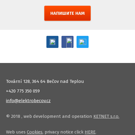
НАПИШИТЕ НАМ
Tovární 128, 364 64 Bečov nad Teplou
+420 775 350 059
info@elektrobecov.cz
© 2018
, web development and operation
KETNET s.r.o.
Web uses
Cookies
, privacy notice click
HERE
.